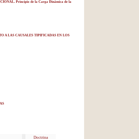
AL. Principio de la Carga Dinámica de la
O A LAS CAUSALES TIPIFICADAS EN LOS
AS
Doctrina