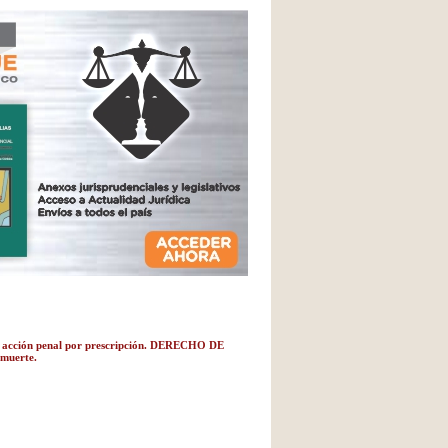
ón penal por prescripción. DERECHO DE
 muerte.