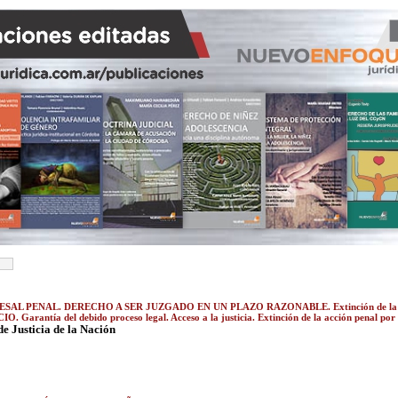
L PENAL. DERECHO A SER JUZGADO EN UN PLAZO RAZONABLE. Extinción de la acci
 Garantía del debido proceso legal. Acceso a la justicia. Extinción de la acción penal por
e Justicia de la Nación