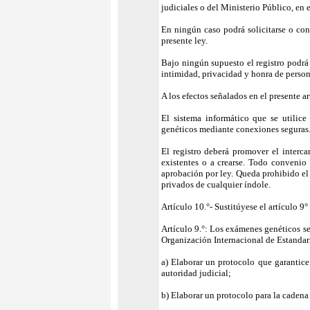
judiciales o del Ministerio Público, en 
En ningún caso podrá solicitarse o cons
presente ley.
Bajo ningún supuesto el registro podrá 
intimidad, privacidad y honra de perso
A los efectos señalados en el presente a
El sistema informático que se utilice 
genéticos mediante conexiones seguras
El registro deberá promover el interc
existentes o a crearse. Todo convenio
aprobación por ley. Queda prohibido el 
privados de cualquier índole.
Artículo 10.°- Sustitúyese el artículo 9°
Artículo 9.°: Los exámenes genéticos se
Organización Internacional de Estandar
a) Elaborar un protocolo que garantice 
autoridad judicial;
b) Elaborar un protocolo para la cadena