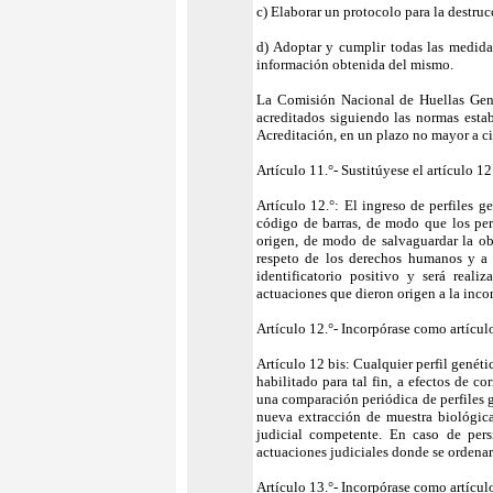
c) Elaborar un protocolo para la destruc
d) Adoptar y cumplir todas las medidas
información obtenida del mismo.
La Comisión Nacional de Huellas Genét
acreditados siguiendo las normas esta
Acreditación, en un plazo no mayor a cin
Artículo 11.°- Sustitúyese el artículo 12
Artículo 12.°: El ingreso de perfiles 
código de barras, de modo que los perf
origen, de modo de salvaguardar la ob
respeto de los derechos humanos y a 
identificatorio positivo y será reali
actuaciones que dieron origen a la inco
Artículo 12.°- Incorpórase como artículo
Artículo 12 bis: Cualquier perfil genét
habilitado para tal fin, a efectos de co
una comparación periódica de perfiles ge
nueva extracción de muestra biológic
judicial competente. En caso de pers
actuaciones judiciales donde se ordena
Artículo 13.°- Incorpórase como artículo