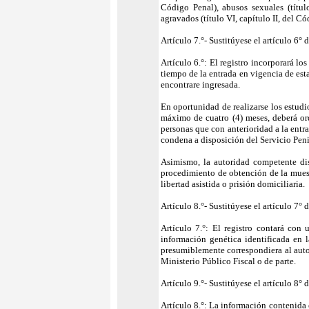
Código Penal), abusos sexuales (título
agravados (título VI, capítulo II, del Có
Artículo 7.°- Sustitúyese el artículo 6° 
Artículo 6.°: El registro incorporará lo
tiempo de la entrada en vigencia de esta
encontrare ingresada.
En oportunidad de realizarse los estudio
máximo de cuatro (4) meses, deberá ord
personas que con anterioridad a la ent
condena a disposición del Servicio Peni
Asimismo, la autoridad competente di
procedimiento de obtención de la muestr
libertad asistida o prisión domiciliaria.
Artículo 8.°- Sustitúyese el artículo 7° 
Artículo 7.°: El registro contará con 
información genética identificada en 
presumiblemente correspondiera al autor
Ministerio Público Fiscal o de parte.
Artículo 9.°- Sustitúyese el artículo 8° 
Artículo 8.°: La información contenida e