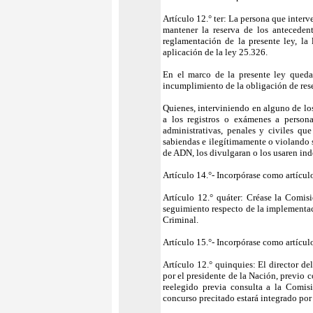
Artículo 12.° ter: La persona que inter
mantener la reserva de los anteceden
reglamentación de la presente ley, la
aplicación de la ley 25.326.
En el marco de la presente ley queda 
incumplimiento de la obligación de rese
Quienes, interviniendo en alguno de los
a los registros o exámenes a persona
administrativas, penales y civiles qu
sabiendas e ilegítimamente o violando s
de ADN, los divulgaran o los usaren in
Artículo 14.°- Incorpórase como artículo
Artículo 12.° quáter: Créase la Comisi
seguimiento respecto de la implementa
Criminal.
Artículo 15.°- Incorpórase como artículo
Artículo 12.° quinquies: El director d
por el presidente de la Nación, previo 
reelegido previa consulta a la Comis
concurso precitado estará integrado po