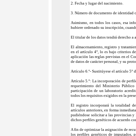
2. Fecha y lugar del nacimiento.
3. Número de documento de identidad o 
Asimismo, en todos los casos, esa inf
hubiere ordenado su inscripción, cuand
El titular de los datos tendrá derecho 
El almacenamiento, registro y tratamie
en el artículo 4°, lo es bajo criterios 
aplicación las reglas previstas en el C
de datos de carácter personal, y su pr
Artículo 6.°- Sustitúyese el artículo 5° 
Artículo 5.°: La incorporación de perfil
requerimiento del Ministerio Público 
participación de un laboratorio acredit
todos los requisitos exigidos en la prese
El registro incorporará la totalidad 
artículos anteriores, en forma inmediat
pudiéndose solicitar a las provincias 
dichos perfiles genéticos de acuerdo co
A fin de optimizar la asignación de recur
los perfiles genéticos de imputados, 