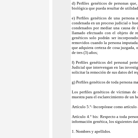
d) Perfiles genéticos de personas que
biológica que pueda resultar de utilidad
e) Perfiles genéticos de una persona 
condenada en un proceso judicial o huel
condenados por mediar una causa de in
llamado efectuado con el objeto de re
genéticos solo podrán ser incorporado
removidos cuando la persona imputada, 
que adquiera certeza de cosa juzgada, o
de tres (3) años;
f) Perfiles genéticos del personal per
Judicial que intervengan en las investi
solicitar la remoción de sus datos del re
g) Perfiles genéticos de toda persona ma
Los perfiles genéticos de víctimas de
muestra para el esclarecimiento de un h
Artículo 5.°- Incorpórase como artículo 4
Artículo 4.° bis: Respecto a toda perso
información genética, los siguientes dat
1. Nombres y apellidos.