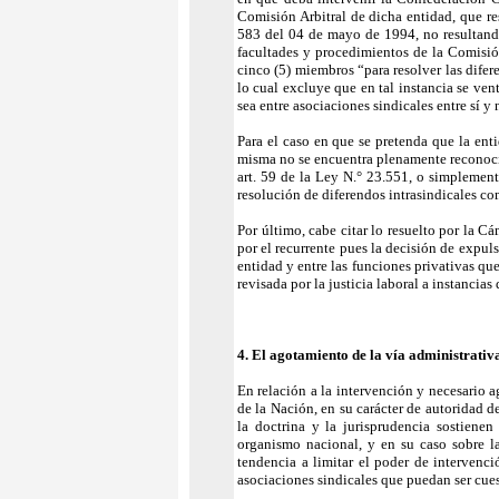
Comisión Arbitral de dicha entidad, que r
583 del 04 de mayo de 1994, no resultand
facultades y procedimientos de la Comisió
cinco (5) miembros “para resolver las difer
lo cual excluye que en tal instancia se vent
sea entre asociaciones sindicales entre sí y 
Para el caso en que se pretenda que la enti
misma no se encuentra plenamente reconocid
art. 59 de la Ley N.° 23.551, o simplemente
resolución de diferendos intrasindicales co
Por último, cabe citar lo resuelto por la 
por el recurrente pues la decisión de expul
entidad y entre las funciones privativas que
revisada por la justicia laboral a instancias
4. El agotamiento de la vía administrativ
En relación a la intervención y necesario 
de la Nación, en su carácter de autoridad d
la doctrina y la jurisprudencia sostien
organismo nacional, y en su caso sobre la
tendencia a limitar el poder de intervenci
asociaciones sindicales que puedan ser cue