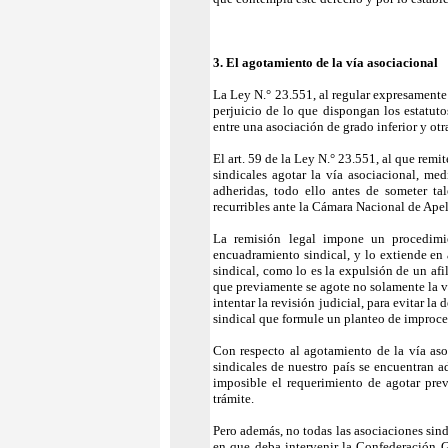
3. El agotamiento de la vía asociacional
La Ley N.° 23.551, al regular expresamente 
perjuicio de lo que dispongan los estatutos
entre una asociación de grado inferior y otr
El art. 59 de la Ley N.° 23.551, al que remi
sindicales agotar la vía asociacional, me
adheridas, todo ello antes de someter ta
recurribles ante la Cámara Nacional de Apel
La remisión legal impone un procedimien
encuadramiento sindical, y lo extiende en 
sindical, como lo es la expulsión de un afi
que previamente se agote no solamente la ví
intentar la revisión judicial, para evitar 
sindical que formule un planteo de improce
Con respecto al agotamiento de la vía asoc
sindicales de nuestro país se encuentran a
imposible el requerimiento de agotar prev
trámite.
Pero además, no todas las asociaciones sind
en que deba intervenir la Confederación G