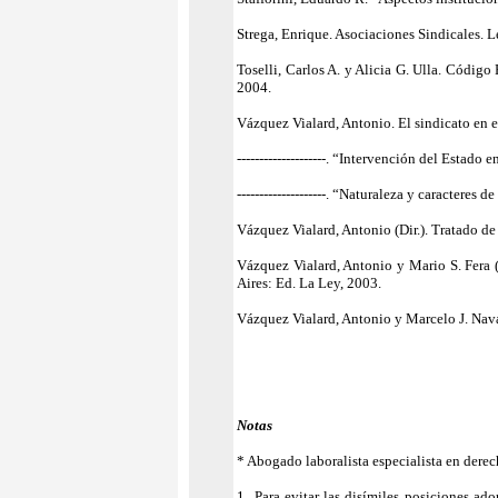
Strega, Enrique. Asociaciones Sindicales.
Toselli, Carlos A. y Alicia G. Ulla. Códig
2004.
Vázquez Vialard, Antonio. El sindicato en e
--------------------. “Intervención del Estad
--------------------. “Naturaleza y caracteres
Vázquez Vialard, Antonio (Dir.). Tratado de
Vázquez Vialard, Antonio y Mario S. Fera 
Aires: Ed. La Ley, 2003.
Vázquez Vialard, Antonio y Marcelo J. Navar
Notas
* Abogado laboralista especialista en derec
1 Para evitar las disímiles posiciones ado