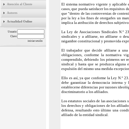
El sistema normativo vigente y aplicable e
Atención al Cliente
casos, que pueda satisfacer los requisitos 
Autores
que “dentro de las controversias de conten
por la ley a los fines de otorgarles un ma
Actualidad Online
implica la atribución de derechos subjetivo
La Ley de Asociaciones Sindicales N.° 23.
Usuario
sindicales y a afiliarse, no afiliarse o de
Clave
raigambre constitucional y promovida expr
El trabajador que decide afiliarse a un
obligaciones, conforme la normativa vig
comprendido, debiendo los primeros ser re
sindical y hasta que se produzca alguna e
expulsión del mismo una medida excepciona
Ello es así, ya que conforme la Ley N.° 23.
debe garantizar la democracia interna y 
establecerse diferencias por razones ideológ
discriminatorio a los afiliados.
Los estatutos sociales de las asociaciones 
los derechos y obligaciones de los afiliad
defensa, resultando esto último una cond
afiliado de la entidad sindical.