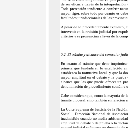
de ser eficaz a través de la interpretación
Toda pretensión tendiente a conferir natu
mayor rigor, sobre todo por cuanto es debe
facultades jurisdiccionales de las provinci
A pesar de lo precedentemente expuesto, ex
intervenir en la revisión judicial por expu
criterios y se pronuncian a favor de la com
5.2. El trámite y alcance del contralor judi
En cuanto al trámite que debe imprimirse a
primera que fundada en lo establecido en
establezca la normativa local y que la do
mayor amplitud en el debate y la prueba
alcance que las que puede ofrecer un pr
denominación de procedimiento común u o
Cabe considerar que, como la mayoría de la 
trámite procesal, sino también en relación al
La Corte Suprema de Justicia de la Nación
Social - Dirección Nacional de Asociacio
inadmisible cuando no media arbitrariedad 
amplitud de debate o de prueba o la declar
control judicial suficiente no depende de 