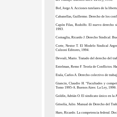
Bof, Jorge A. Acciones tutelares de la libe
Cabanellas, Guillermo. Derecho de los confl
Capón Filas, Rodolfo. El nuevo derecho sin
1993.
Cornaglia, Ricardo J. Derecho Sindical. Bu
Corte, Nestor T. El Modelo Sindical Argen
Culzoni Editores, 1994.
Deveali, Mario. Tratado del derecho del tra
Entelman, Remo F. Teoría de Conflictos. Ha
Etala, Carlos A. Derecho colectivo de traba
Giancin, Claudio H. “Facultades y compete
Tomo 1995-A. Buenos Aires: La Ley, 1996.
Goldín, Adrián O. El sindicato único en la
Grisolía, Julio. Manual de Derecho del Trab
Haro, Ricardo. La competencia federal. Doct