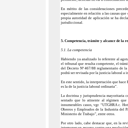
En mérito de las consideraciones precede
especialmente en relación a las causas que 
propia autoridad de aplicación se ha decl
jurisdiccional.
5. Competencia, trámite y alcance de la re
5.1. La competencia
Habiendo ya analizado lo referente al agota
el tribunal que resulta competente, el trámi
del Decreto Nº 467/88 reglamentario de la
podrá ser revisada por la justicia laboral a
En este sentido, la interpretación que hace 
es la de la justicia laboral ordinaria”.
La doctrina y jurisprudencia mayoritaria c
sentado que lo atinente al régimen que 
innumerables casos, vgr. “UTGHRA c. Hote
Obreros y Empleados de la Industria del P
Ministerio de Trabajo”, entre otros.
Por otro lado, cabe destacar que, en la rev
interponer un recurso contra una resolución