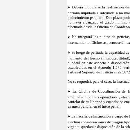
⮚ Deberá procurarse la realización de 
persona imputada e internada a no más d
padecimiento psíquico. Este plazo podr
no haya alcanzado el grado mínimo de
efectuada desde la Oficina de Coordinac
⮚ No integrará los puntos de pericias 
internamiento. Dichos aspectos serán ex
⮚ Si luego de peritada la capacidad de 
momento del hecho (inimputabilidad), y
quedará en este aspecto a disposición 
establecidas en el Acuerdo 1.575, seri
Tribunal Superior de Justicia el 29/07/
No se requerirá, para el caso, la interna
⮚ La Oficina de Coordinación de Int
articulación con los operadores y efect
cautelar de su libertad y cuando; se en
examen pericial en el fuero penal.
⮚ La fiscalía de Instrucción a cargo de 
efectuar consideraciones de ningún tipo
vigente, quedará a disposición de la órb