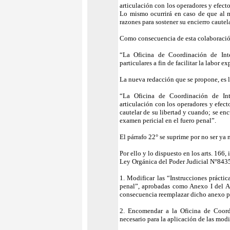
articulación con los operadores y efecto
Lo mismo ocurrirá en caso de que al m
razones para sostener su encierro cautel
Como consecuencia de esta colaboración
“La Oficina de Coordinación de Inter
particulares a fin de facilitar la labor ex
La nueva redacción que se propone, es l
“La Oficina de Coordinación de Inte
articulación con los operadores y efect
cautelar de su libertad y cuando; se en
examen pericial en el fuero penal”.
El párrafo 22° se suprime por no ser ya 
Por ello y lo dispuesto en los arts. 166,
Ley Orgánica del Poder Judicial N°8435,
1. Modificar las “Instrucciones prácti
penal”, aprobadas como Anexo I del A
consecuencia reemplazar dicho anexo po
2. Encomendar a la Oficina de Coordi
necesario para la aplicación de las modi