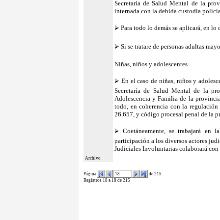
Secretaría de Salud Mental de la provi
internada con la debida custodia polici
⮚ Para todo lo demás se aplicará, en lo 
⮚ Si se tratare de personas adultas mayo
Niñas, niños y adolescentes
⮚ En el caso de niñas, niños y adolesc
Secretaría de Salud Mental de la prov
Adolescencia y Familia de la provinci
todo, en coherencia con la regulación
26.657, y código procesal penal de la p
⮚ Coetáneamente, se trabajará en la
participación a los diversos actores ju
Judiciales Involuntarias colaborará con 
Archivo
Página
de 215
Registros 18 a 18 de 215