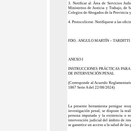
3. Notificar al Área de Servicios Jud
Ministerios de Justicia y Trabajo, de 
Colegios de Abogados de la Provincia y
4. Protocolícese. Notifíquese a las ofic
FDO.: ANGULO MARTÍN – TARDITTI 
ANEXO I
INSTRUCCIONES PRÁCTICAS PARA
DE INTERVENCIÓN PENAL
(Corresponde al Acuerdo Reglamentario
1867 Serie A del 22/08/2024)
La presente herramienta persigue reor
investigación penal, se dispone la real
persona imputada y la existencia o no 
intervención judicial del ámbito de int
se garantice un acceso a la salud de la