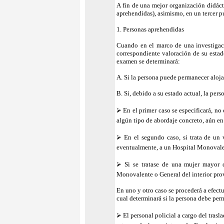
A fin de una mejor organización didáct
aprehendidas), asimismo, en un tercer p
1. Personas aprehendidas
Cuando en el marco de una investigac
correspondiente valoración de su estado
examen se determinará:
A. Si la persona puede permanecer aloj
B. Si, debido a su estado actual, la pe
⮚ En el primer caso se especificará, no
algún tipo de abordaje concreto, aún en
⮚ En el segundo caso, si trata de un 
eventualmente, a un Hospital Monovalen
⮚ Si se tratase de una mujer mayor d
Monovalente o General del interior prov
En uno y otro caso se procederá a efectu
cual determinará si la persona debe per
⮚ El personal policial a cargo del trasl