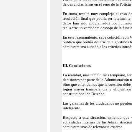
de denuncias falsas en el seno de la Policí
En suma, resulta muy complejo el caso del 
resolución final que podría ser totalmente
datos han sido programados por humanos 
realizarse un verdadero despojo de la func
En este razonamiento, cabe coincidir con V
pública que podría dotarse de algoritmos 
administrativo aunado a los criterios intro
III. Conclusiones
La realidad, más tarde o más temprano, te
decisiones por parte de la Administración n
Sino que entendemos que la cuestión debe p
lograr mayor transparencia y eficientiz
constitucional de Derecho.
Las garantías de los ciudadanos no pueden
inteligente.
Respecto a esta situación, entiendo que -
actividades internas de las Administracio
administrativos de relevancia externa.