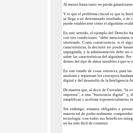
Al menos hasta tanto no pueda garantizarse
Y es que el problema crucial es que la Inte
se llega a un determinado resultado, o de c
puede establecerse cómo el algoritmo evalú
En este sentido, el ejemplo del Derecho fr
con tres condiciones: “debe mencionarse su
interesado. Como consecuencia, si el algor
características, la decisión no puede basa
impugnada, y la administración debe ser c
sobre las características del algoritmo. Po
dentro del tipo de datos sensibles a que se 
En este estado de cosas entonces, para las
analizan y repiensan los conceptos fundame
digital y del desarrollo de la Inteligencia Art
De manera que, al decir de Corvalán, “la e
imprenta”, a una “burocracia digital” y, de
simplifican y aceleran exponencialmente in
Sin embargo, estamos obligados a pensar
manera tal de poder realmente comprender q
tecnología -con todos sus beneficios inneg
no ha sido fácil de construir.