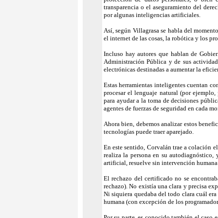
transparencia o el aseguramiento del dere
por algunas inteligencias artificiales.
Así, según Villagrasa se habla del momento 
el internet de las cosas, la robótica y los p
Incluso hay autores que hablan de Gobiern
Administración Pública y de sus actividad
electrónicas destinadas a aumentar la efici
Estas herramientas inteligentes cuentan co
procesar el lenguaje natural (por ejemplo, 
para ayudar a la toma de decisiones pública
agentes de fuerzas de seguridad en cada m
Ahora bien, debemos analizar estos benefici
tecnologías puede traer aparejado.
En este sentido, Corvalán trae a colación e
realiza la persona en su autodiagnóstico, 
artificial, resuelve sin intervención humana
El rechazo del certificado no se encontrab
rechazo). No existía una clara y precisa exp
Ni siquiera quedaba del todo clara cuál era
humana (con excepción de los programadores
Por su parte, es conocido también el caso e