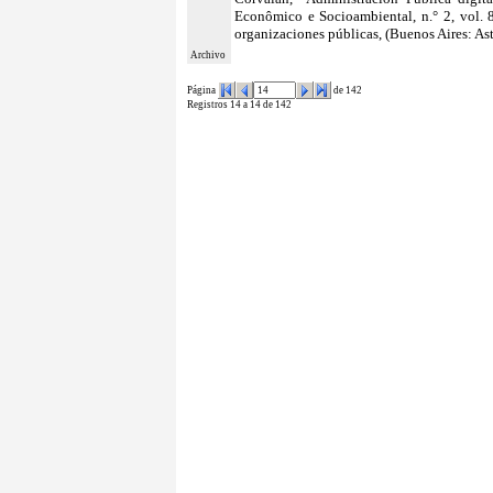
Econômico e Socioambiental, n.° 2, vol. 8,
organizaciones públicas, (Buenos Aires: Ast
Archivo
Página
de 142
Registros 14 a 14 de 142