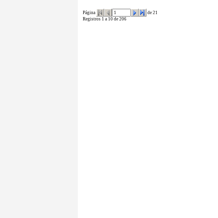
Página
de 21
Registros 1 a 10 de 206