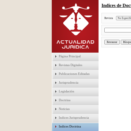
Indices de Doc
Revista
Página Principal
Revistas Digitales
Publicaciones Editadas
Jurisprudencia
Legislación
Doctrina
Noticias
Indices Jurisprudencia
Indices Doctrina